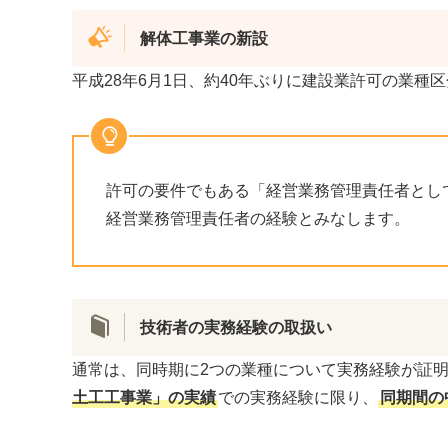
解体工事業の新設
平成28年6月1日、約40年ぶりに建設業許可の業
許可の要件でもある「経営業務管理責任者とし
経営業務管理責任者の経験とみなします。
技術者の実務経験の取扱い
通常は、同時期に2つの業種について実務経験が証
土工工事業」の実績
での実務経験に限り、
同期間の