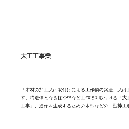
大工工事業
「木材の加工又は取付けによる工作物の築造、又は
す。構造体となる柱や壁など工作物を取付ける「
大
工事
」、造作を生成するための木型などの「
型枠工