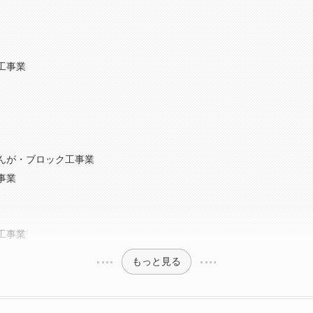
容
工事業
んが・ブロック工事業
事業
工事業
もっと見る