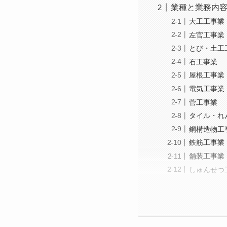
業種と業務内
大工工事業
左官工事業
とび・土工
石工事業
屋根工事業
電気工事業
菅工事業
タイル・れ
鋼構造物工
鉄筋工事業
舗装工事業
しゅんせつ