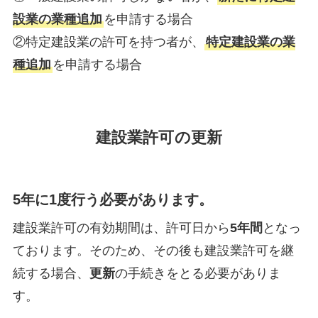
設業の業種追加
を申請する場合
②特定建設業の許可を持つ者が、
特定建設業の業
種追加
を申請する場合
建設業許可の更新
5年に1度行う必要があります。
建設業許可の有効期間は、許可日から
5年間
となっ
ております。そのため、その後も建設業許可を継
続する場合、
更新
の手続きをとる必要がありま
す。