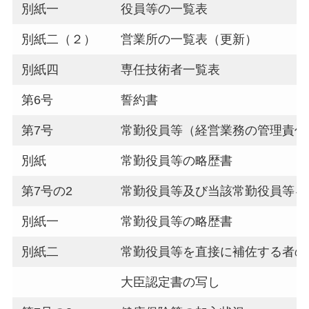
別紙一
役員等の一覧表
別紙二（２）
営業所の一覧表（更新）
別紙四
専任技術者一覧表
第6号
誓約書
第7号
常勤役員等（経営業務の管理責任
別紙
常勤役員等の略歴書
第7号の2
常勤役員等及び当該常勤役員等を
別紙一
常勤役員等の略歴書
別紙二
常勤役員等を直接に補佐する者の
大臣認定書の写し