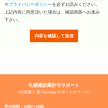
※
プライバシーポリシー
を必ずお読みください。
上記内容に同意頂いた場合は、確認画面へお進み
下さい。
札幌建設業許可サポート
《行政書士 繋-Tsunagu-サポートオフィス》
受付時間：10時〜18時