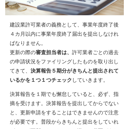
建設業許可業者の義務として、事業年度終了後
４カ月以内に事業年度終了届出を提出しなけれ
ばなりません。
更新の際の
審査担当者は、
許可業者ごとの過去
の申請状況をファイリングしたものを取り出し
てきて、
決算報告５期分がきちんと提出されて
いるかを１つ１つチェック
していきます。
決算報告を１期でも懈怠していると、必ず、指
摘を受けます。決算報告を提出してからでない
と、更新申請をすることはできませんので注意
が必要です。普段からきちんと提出をしていれ