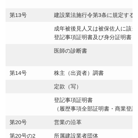
第13号
建設業法施行令第3条に規定する
成年被後見人又は被保佐人に該当
登記事項証明書及び身分証明書
医師の診断書
第14号
株主（出資者）調書
定款（写）
登記事項証明書
（履歴事項全部証明書・商業登記
第20号
営業の沿革
第20号の2
所属建設業者団体