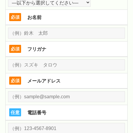
必須
お名前
必須
フリガナ
必須
メールアドレス
任意
電話番号