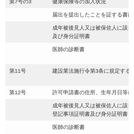
第7号の3
健康保険等の加入状況
届出を提出したことを証する書面
成年被後見人又は被保佐人に該当
及び身分証明書
医師の診断書
第11号
建設業法施行令第3条に規定する
第12号
許可申請書の住所、生年月日等に
成年被後見人又は被保佐人に該当
登記事項証明書及び身分証明書
医師の診断書