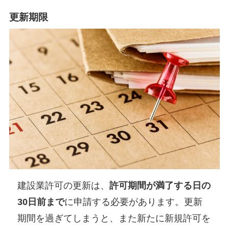
更新期限
建設業許可の更新は、
許可期間が満了する日の
30日前まで
に申請する必要があります。更新
期間を過ぎてしまうと、また新たに新規許可を